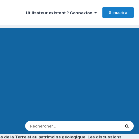
S’inscrire
Utilisateur existant ? Connexion
s de la Terre et au patrimoine géologique. Les discussions