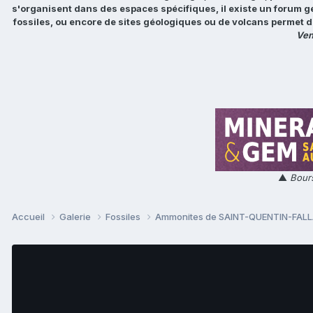
s'organisent dans des espaces spécifiques, il existe un forum g
fossiles, ou encore de sites géologiques ou de volcans permet d
Ven
▲
Bours
Accueil
Galerie
Fossiles
Ammonites de SAINT-QUENTIN-FALL