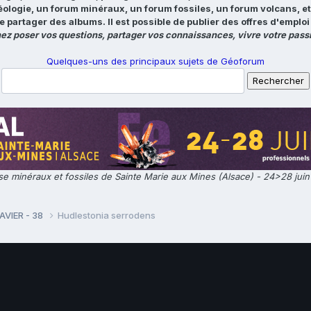
éologie, un forum minéraux, un forum fossiles, un forum volcans, e
e partager des albums. Il est possible de publier des offres d'emp
ez poser vos questions, partager vos connaissances, vivre votre passi
Quelques-uns des principaux sujets de Géoforum
e minéraux et fossiles de Sainte Marie aux Mines (Alsace) - 24>28 jui
AVIER - 38
Hudlestonia serrodens