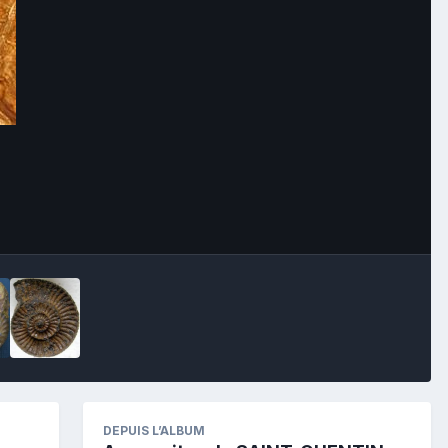
Image Tools
DEPUIS L’ALBUM