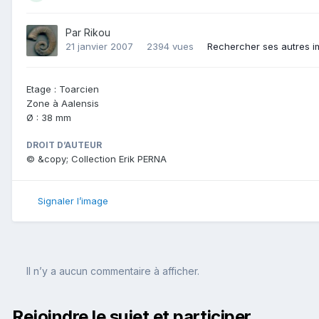
Par
Rikou
21 janvier 2007
2394 vues
Rechercher ses autres 
Etage : Toarcien
Zone à Aalensis
Ø : 38 mm
DROIT D’AUTEUR
© &copy; Collection Erik PERNA
Signaler l’image
Il n’y a aucun commentaire à afficher.
Rejoindre le sujet et participer