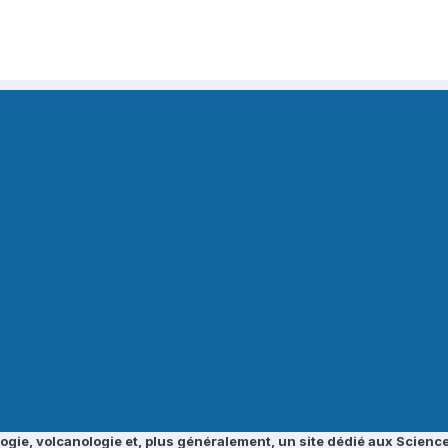
ogie, volcanologie et, plus généralement, un site dédié aux Science