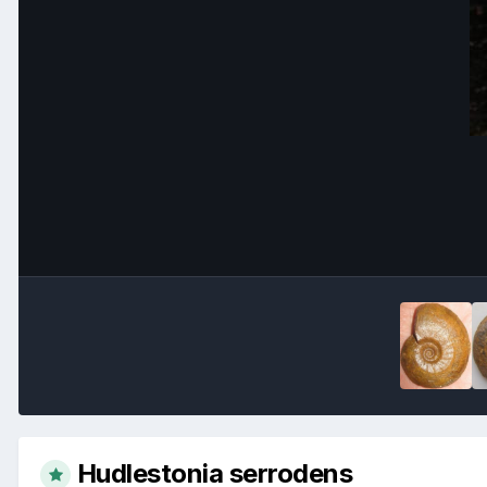
Hudlestonia serrodens