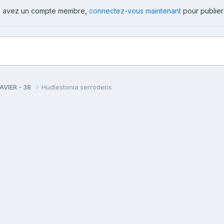
ous avez un compte membre,
connectez-vous maintenant
pour publier
AVIER - 38
Hudlestonia serrodens