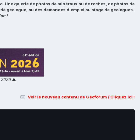
tc. Une galerie de photos de minéraux ou de roches, de photos de
loi de géologue, ou des demandes d'emploi ou stage de géologues.
on !
n 2026
▲
Voir le nouveau contenu de Géoforum / Cliquez ici !