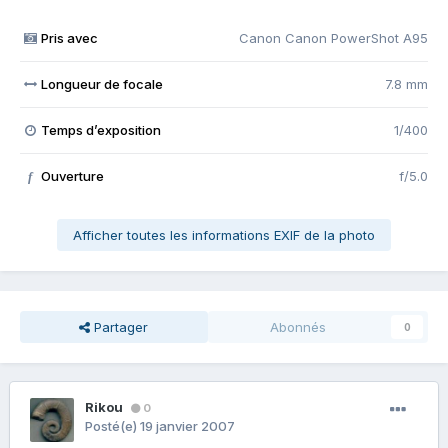
Pris avec
Canon Canon PowerShot A95
Longueur de focale
7.8 mm
Temps d’exposition
1/400
Ouverture
f/5.0
f
Afficher toutes les informations EXIF de la photo
Partager
Abonnés
0
Rikou
0
Posté(e)
19 janvier 2007