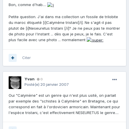
Bon, comme d'hab....
Petite question. J'ai dans ma collection un fossile de trilobite
du maroc étiqueté [i]Calymène tristani[/i]. Ne s'agit-il pas
plutot de [i]Neseuretus tristani [/i]? Je ne peux pas te montrer
de photo pour l'instant ... dès que je peux, je le fais. C'est
plus facile avec une photo ... normalement
Citer
Yvan
0
Posté(e)
20 janvier 2007
Oui "Calymène" est un genre qui n'est plus usité, on parlait
par exemple des "schistes à Calymène" en Bretagne, ce qui
correspond en fait à l'ordovicien armoricain. Maintenant pour
l'espèce tristani, c'est effectivement NESEURETUS le genre....