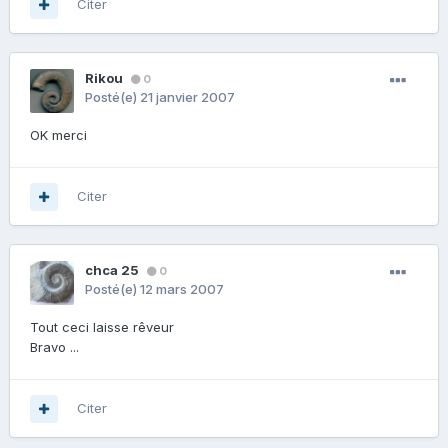
Citer
Rikou
0
Posté(e)
21 janvier 2007
OK merci
Citer
chca 25
0
Posté(e)
12 mars 2007
Tout ceci laisse rêveur
Bravo ...
Citer