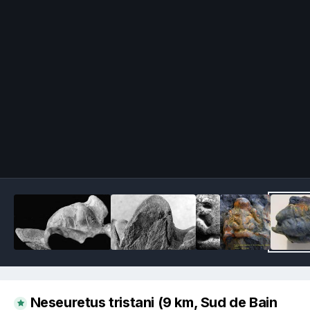
Image Tools
Neseuretus tristani (9 km, Sud de Bain