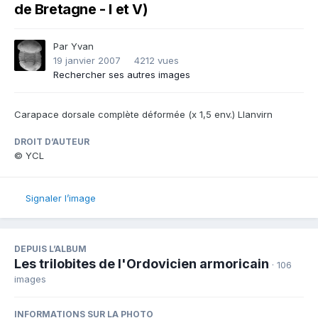
de Bretagne - I et V)
Par
Yvan
19 janvier 2007
4212 vues
Rechercher ses autres images
Carapace dorsale complète déformée (x 1,5 env.) Llanvirn
DROIT D’AUTEUR
© YCL
Signaler l’image
DEPUIS L’ALBUM
Les trilobites de l'Ordovicien armoricain
· 106
images
INFORMATIONS SUR LA PHOTO