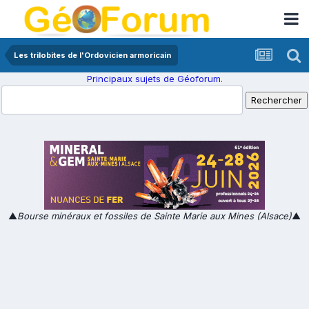
Les trilobites de l'Ordovicien armoricain
Principaux sujets de Géoforum.
▲
Bourse minéraux et fossiles de Sainte Marie aux Mines (Alsace)
▲