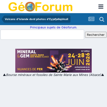
Volcans d'Islande dont photos d'Eyjafjallajökull
Principaux sujets de Géoforum.
▲
Bourse minéraux et fossiles de Sainte Marie aux Mines (Alsace)
▲