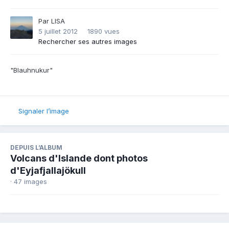
Par
LISA
5 juillet 2012
1890 vues
Rechercher ses autres images
"Blauhnukur"
Signaler l’image
DEPUIS L’ALBUM
Volcans d'Islande dont photos
d'Eyjafjallajökull
· 47 images