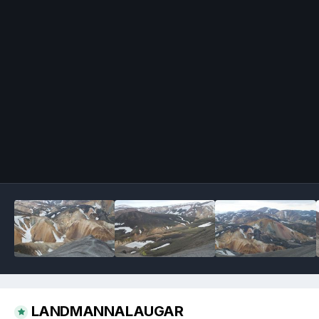
Image Tools
LANDMANNALAUGAR