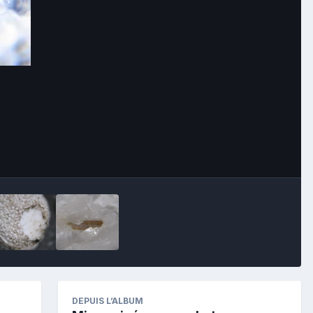
Image Tools
DEPUIS L’ALBUM