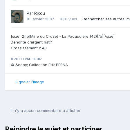
Par
Rikou
18 janvier 2007
1801 vues
Rechercher ses autres i
[size=2][b]Mine du Crozet - La Pacaudière (42)[/b][/size]
Dendrite d'argent natif
Grossissement x 40
DROIT D’AUTEUR
© &copy; Collection Erik PERNA
Signaler l’image
Il n’y a aucun commentaire à afficher.
Rejoindre le sujet et participer