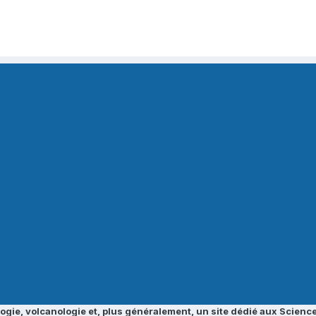
ogie, volcanologie et, plus généralement, un site dédié aux Science