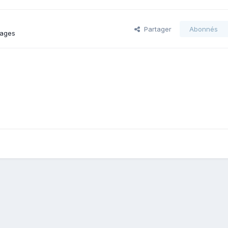
Partager
Abonnés
mages