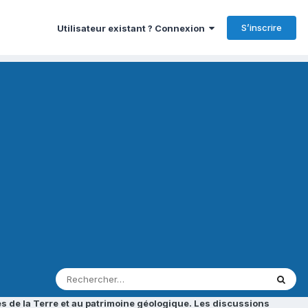
S’inscrire
Utilisateur existant ? Connexion
s de la Terre et au patrimoine géologique. Les discussions