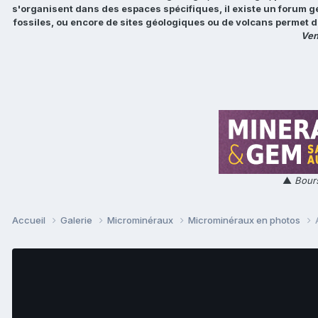
s'organisent dans des espaces spécifiques, il existe un forum g
fossiles, ou encore de sites géologiques ou de volcans permet d
Ven
▲
Bours
Accueil
Galerie
Microminéraux
Microminéraux en photos