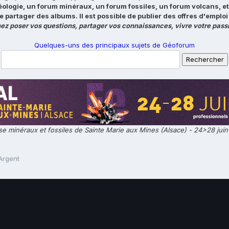
éologie, un forum minéraux, un forum fossiles, un forum volcans, e
e partager des albums. Il est possible de publier des offres d'emp
ez poser vos questions, partager vos connaissances, vivre votre passi
Quelques-uns des principaux sujets de Géoforum
e minéraux et fossiles de Sainte Marie aux Mines (Alsace) - 24>28 jui
Argent