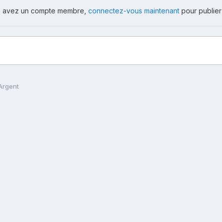
ous avez un compte membre,
connectez-vous maintenant
pour publier
Argent