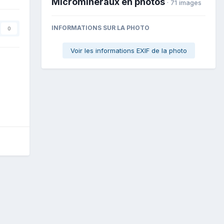
Microminéraux en photos
· 71 images
INFORMATIONS SUR LA PHOTO
0
Voir les informations EXIF de la photo