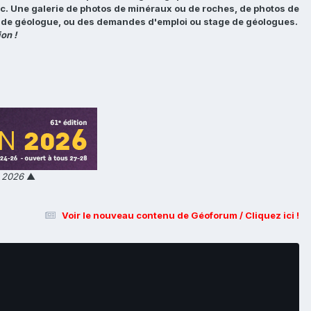
tc. Une galerie de photos de minéraux ou de roches, de photos de
loi de géologue, ou des demandes d'emploi ou stage de géologues.
on !
n 2026
▲
Voir le nouveau contenu de Géoforum / Cliquez ici !