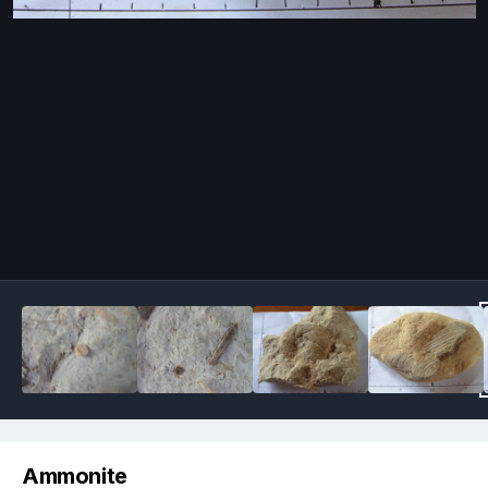
Image Tools
Ammonite