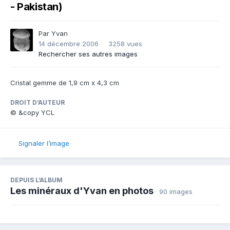
- Pakistan)
Par
Yvan
14 décembre 2006
3258 vues
Rechercher ses autres images
Cristal gemme de 1,9 cm x 4,3 cm
DROIT D’AUTEUR
© &copy YCL
Signaler l’image
DEPUIS L’ALBUM
Les minéraux d'Yvan en photos
· 90 images