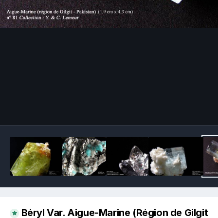
Image Tools
Béryl Var. Aigue-Marine (Région de Gilgit