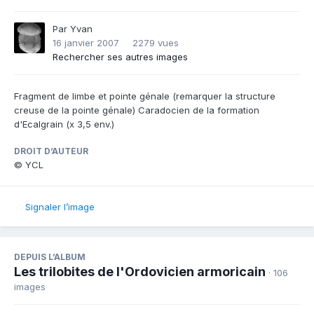
Par
Yvan
16 janvier 2007
2279 vues
Rechercher ses autres images
Fragment de limbe et pointe génale (remarquer la structure
creuse de la pointe génale) Caradocien de la formation
d'Ecalgrain (x 3,5 env.)
DROIT D’AUTEUR
© YCL
Signaler l’image
DEPUIS L’ALBUM
Les trilobites de l'Ordovicien armoricain
· 106
images