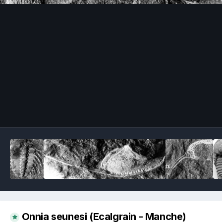
Image Tools
Onnia seunesi (Ecalgrain - Manche)