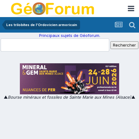
Les trilobites de l'Ordovicien armoricain
Principaux sujets de Géoforum.
▲
Bourse minéraux et fossiles de Sainte Marie aux Mines (Alsace)
▲