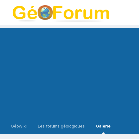
GéoWiki
Les forums géologiques
Galerie