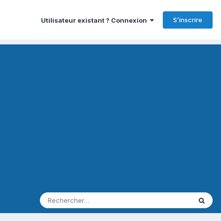
S’inscrire
Utilisateur existant ? Connexion