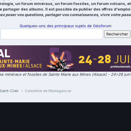
éologie, un forum minéraux, un forum fossiles, un forum volcans, e
e partager des albums. Il est possible de publier des offres d'emp
ez poser vos questions, partager vos connaissances, vivre votre passi
Quelques-uns des principaux sujets de Géoforum
e minéraux et fossiles de Sainte Marie aux Mines (Alsace) - 24>28 jui
Saint-Clair
Celestine de Madagascar