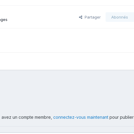
Partager
Abonnés
ages
ous avez un compte membre,
connectez-vous maintenant
pour publier