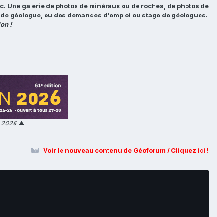
tc. Une galerie de photos de minéraux ou de roches, de photos de
loi de géologue, ou des demandes d'emploi ou stage de géologues.
on !
n 2026
▲
Voir le nouveau contenu de Géoforum / Cliquez ici !