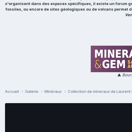
s'organisent dans des espaces spécifiques, il existe un forum g
fossiles, ou encore de sites géologiques ou de volcans permet d
Ven
▲
Bours
Accueil
Galerie
Minéraux
Collection de mineraux de Laurent 