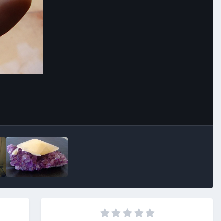
Image Tools