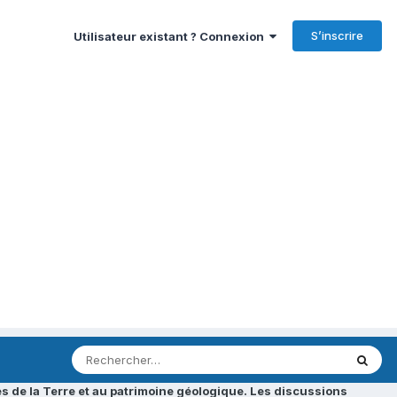
S’inscrire
Utilisateur existant ? Connexion
s de la Terre et au patrimoine géologique. Les discussions