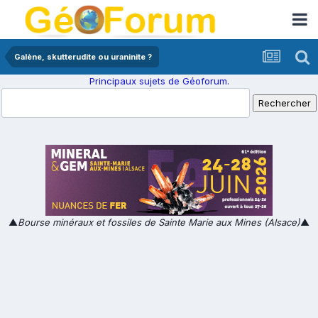
Galène, skutterudite ou uraninite ?
Principaux sujets de Géoforum.
▲
Bourse minéraux et fossiles de Sainte Marie aux Mines (Alsace)
▲