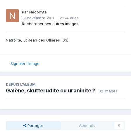
Par
Néophyte
19 novembre 2011
2274 vues
Rechercher ses autres images
Natrolite, St Jean des Ollières (63).
Signaler l’image
DEPUIS L’ALBUM
Galène, skutterudite ou uraninite ?
· 82 images
Partager
Abonnés
0