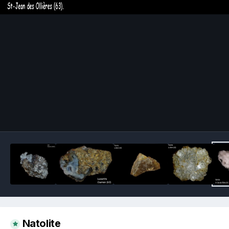
Image Tools
Natolite