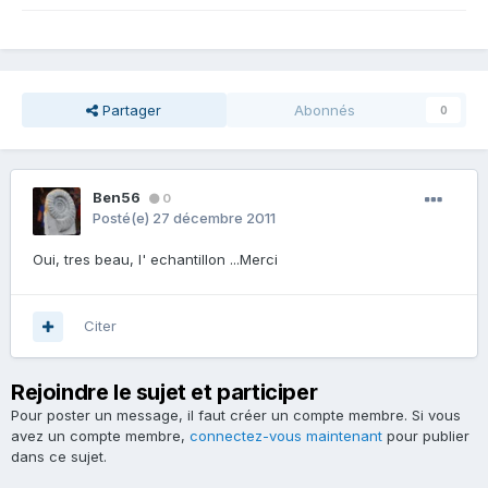
Partager
Abonnés
0
Ben56
0
Posté(e)
27 décembre 2011
Oui, tres beau, l' echantillon ...Merci
Citer
Rejoindre le sujet et participer
Pour poster un message, il faut créer un compte membre. Si vous
avez un compte membre,
connectez-vous maintenant
pour publier
dans ce sujet.