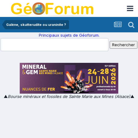
Galène, skutterudite ou uraninite ?
Principaux sujets de Géoforum.
▲
Bourse minéraux et fossiles de Sainte Marie aux Mines (Alsace)
▲