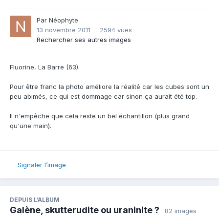
Par
Néophyte
13 novembre 2011
2594 vues
Rechercher ses autres images
Fluorine, La Barre (63).
Pour être franc la photo améliore la réalité car les cubes sont un
peu abimés, ce qui est dommage car sinon ça aurait été top.
Il n'empêche que cela reste un bel échantillon (plus grand
qu'une main).
Signaler l’image
DEPUIS L’ALBUM
Galène, skutterudite ou uraninite ?
· 82 images