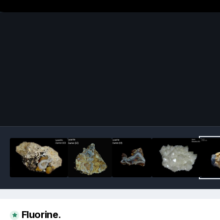
Image Tools
Fluorine.