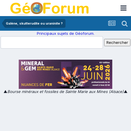
Galène, skutterudite ou uraninite ?
Principaux sujets de Géoforum.
▲
Bourse minéraux et fossiles de Sainte Marie aux Mines (Alsace)
▲