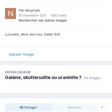
Par
Néophyte
10 novembre 2011
1853 vues
Rechercher ses autres images
Lussatite, Mine des rois, Dallet (63).
Signaler l’image
DEPUIS L’ALBUM
Galène, skutterudite ou uraninite ?
· 82 images
Partager
Abonnés
0