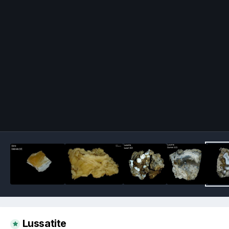
Image Tools
Lussatite