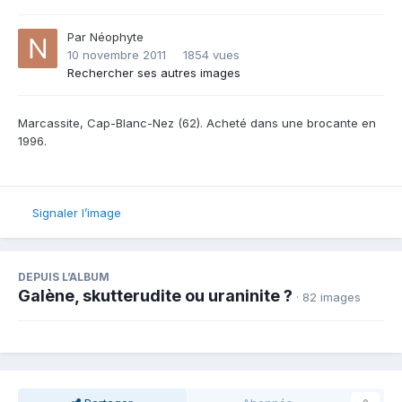
Par
Néophyte
10 novembre 2011
1854 vues
Rechercher ses autres images
Marcassite, Cap-Blanc-Nez (62). Acheté dans une brocante en
1996.
Signaler l’image
DEPUIS L’ALBUM
Galène, skutterudite ou uraninite ?
· 82 images