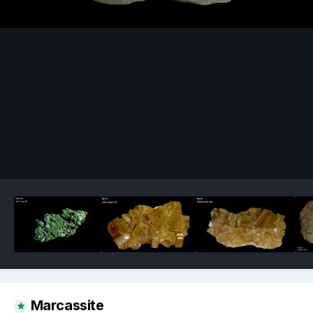
Image Tools
Marcassite