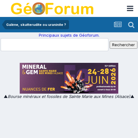
Galène, skutterudite ou uraninite ?
Principaux sujets de Géoforum.
▲
Bourse minéraux et fossiles de Sainte Marie aux Mines (Alsace)
▲