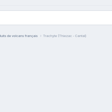
uits de volcans français
Trachyte (Thiezac - Cantal)