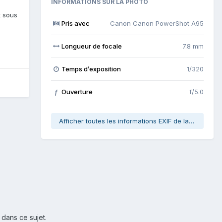
INFORMATIONS SUR LA PHOTO
t sous
Pris avec
Canon Canon PowerShot A95
Longueur de focale
7.8 mm
Temps d’exposition
1/320
Ouverture
f/5.0
f
Afficher toutes les informations EXIF de la photo
 dans ce sujet.