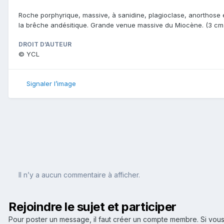
Roche porphyrique, massive, à sanidine, plagioclase, anorthose e
la brêche andésitique. Grande venue massive du Miocène. (3 cm 
DROIT D’AUTEUR
© YCL
Signaler l’image
Il n’y a aucun commentaire à afficher.
Rejoindre le sujet et participer
Pour poster un message, il faut créer un compte membre. Si v