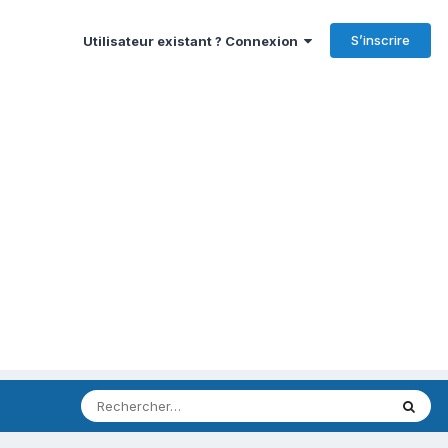
S’inscrire
Utilisateur existant ? Connexion