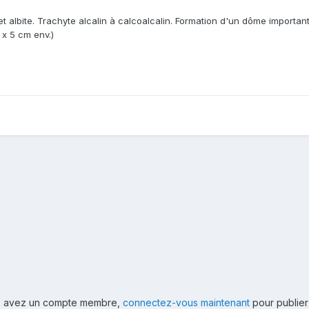
t albite. Trachyte alcalin à calcoalcalin. Formation d'un dôme importan
x 5 cm env.)
ous avez un compte membre,
connectez-vous maintenant
pour publier