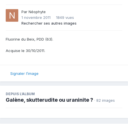
Par
Néophyte
1 novembre 2011
1849 vues
Rechercher ses autres images
Fluorine du Beix, PDD (63).
Acquise le 30/10/2011.
Signaler l’image
DEPUIS L’ALBUM
Galène, skutterudite ou uraninite ?
· 82 images