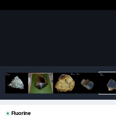
Image Tools
Fluorine