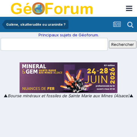
Galène, skutterudite ou uraninite ?
Principaux sujets de Géoforum.
▲
Bourse minéraux et fossiles de Sainte Marie aux Mines (Alsace)
▲