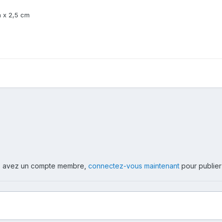
m x 2,5 cm
ous avez un compte membre,
connectez-vous maintenant
pour publier