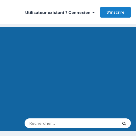
S’inscrire
Utilisateur existant ? Connexion