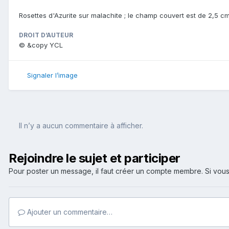
Rosettes d'Azurite sur malachite ; le champ couvert est de 2,5 c
DROIT D’AUTEUR
© &copy YCL
Signaler l’image
Il n’y a aucun commentaire à afficher.
Rejoindre le sujet et participer
Pour poster un message, il faut créer un compte membre. Si v
Ajouter un commentaire…