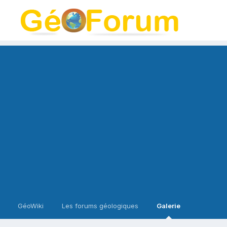
GéoWiki
Les forums géologiques
Galerie