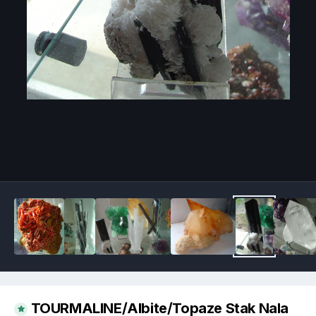
Image Tools
TOURMALINE/Albite/Topaze Stak Nala