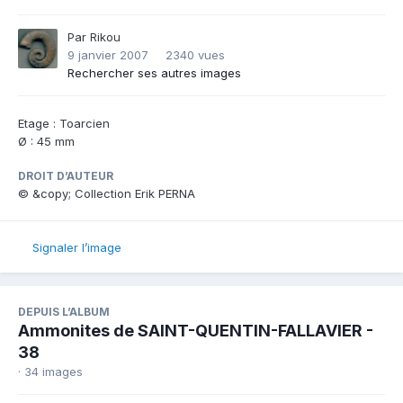
Par
Rikou
9 janvier 2007
2340 vues
Rechercher ses autres images
Etage : Toarcien
Ø : 45 mm
DROIT D’AUTEUR
© &copy; Collection Erik PERNA
Signaler l’image
DEPUIS L’ALBUM
Ammonites de SAINT-QUENTIN-FALLAVIER -
38
· 34 images