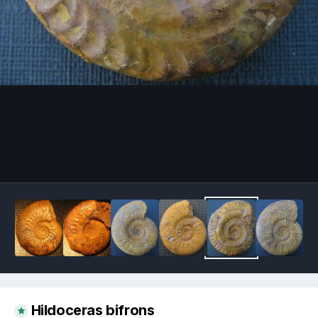
Image Tools
Hildoceras bifrons