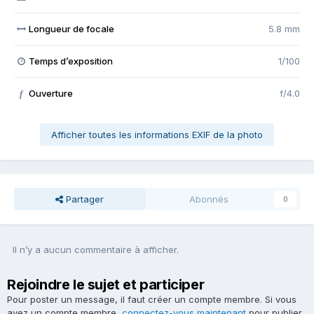
Longueur de focale
5.8 mm
Temps d’exposition
1/100
Ouverture
f/4.0
f
Afficher toutes les informations EXIF de la photo
Partager
Abonnés
0
Il n’y a aucun commentaire à afficher.
Rejoindre le sujet et participer
Pour poster un message, il faut créer un compte membre. Si vous
avez un compte membre,
connectez-vous maintenant
pour publier