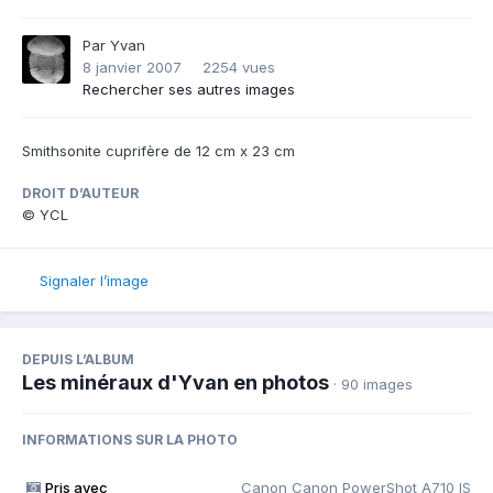
Par
Yvan
8 janvier 2007
2254 vues
Rechercher ses autres images
Smithsonite cuprifère de 12 cm x 23 cm
DROIT D’AUTEUR
© YCL
Signaler l’image
DEPUIS L’ALBUM
Les minéraux d'Yvan en photos
· 90 images
INFORMATIONS SUR LA PHOTO
Pris avec
Canon Canon PowerShot A710 IS