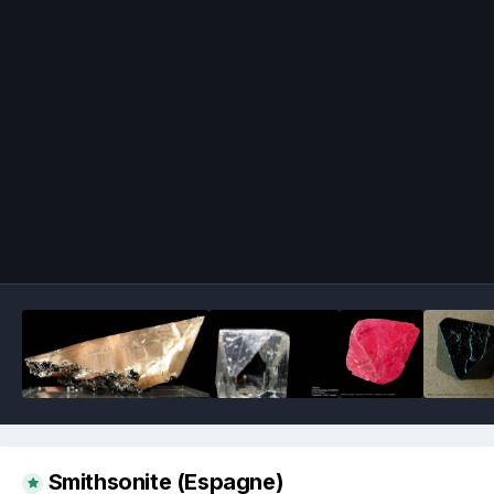
Image Tools
Smithsonite (Espagne)