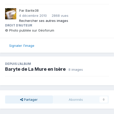
Par
Barite38
4 décembre 2010
2868 vues
Rechercher ses autres images
DROIT D’AUTEUR
© Photo publiée sur Géoforum
Signaler l’image
DEPUIS L’ALBUM
Baryte de La Mure en Isère
· 8 images
Partager
Abonnés
0