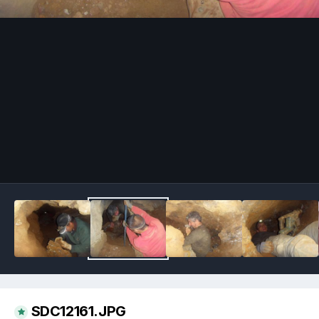
Image Tools
SDC12161.JPG