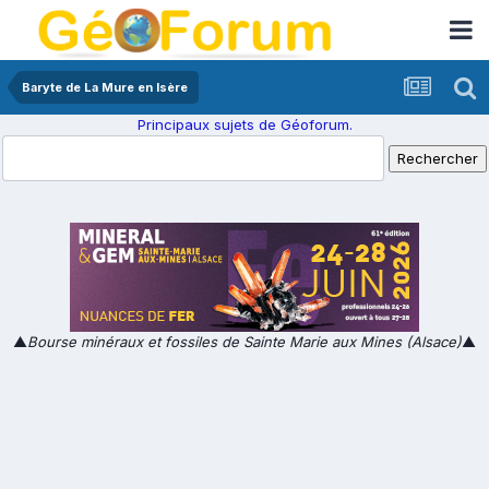
Baryte de La Mure en Isère
Principaux sujets de Géoforum.
▲
Bourse minéraux et fossiles de Sainte Marie aux Mines (Alsace)
▲