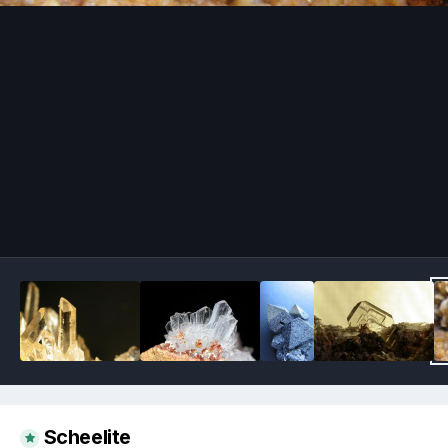
Image Tools
Scheelite