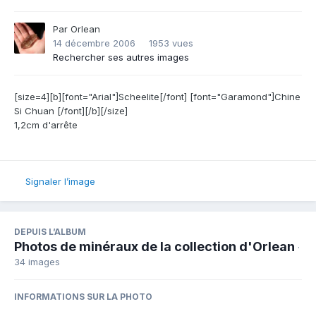
Par
Orlean
14 décembre 2006
1953 vues
Rechercher ses autres images
[size=4][b][font="Arial"]Scheelite[/font] [font="Garamond"]Chine
Si Chuan [/font][/b][/size]
1,2cm d'arrête
Signaler l’image
DEPUIS L’ALBUM
Photos de minéraux de la collection d'Orlean
·
34 images
INFORMATIONS SUR LA PHOTO