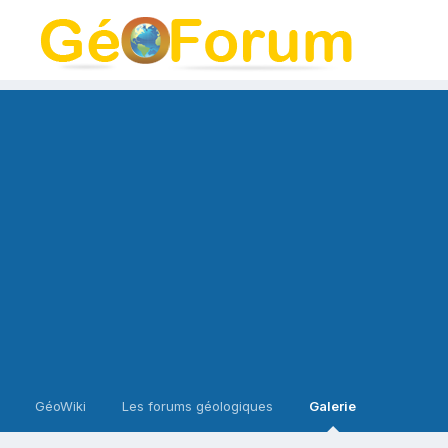
GéoWiki
Les forums géologiques
Galerie