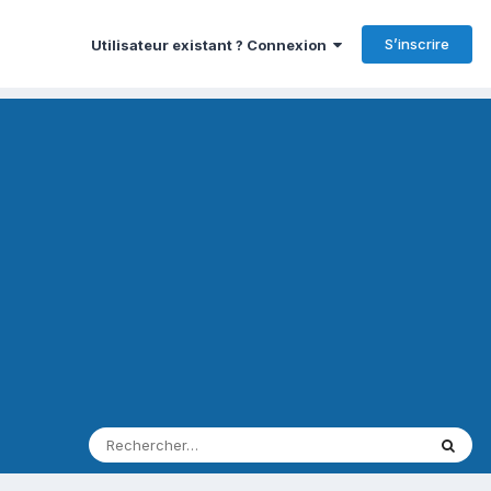
S’inscrire
Utilisateur existant ? Connexion