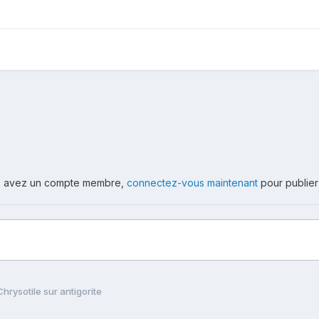
ous avez un compte membre,
connectez-vous maintenant
pour publier
Chrysotile sur antigorite