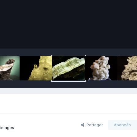
Partager
Abonnés
 images