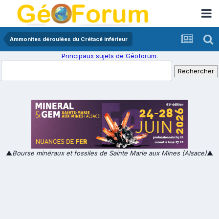
Ammonites déroulées du Crétacé inférieur
Principaux sujets de Géoforum.
▲
Bourse minéraux et fossiles de Sainte Marie aux Mines (Alsace)
▲