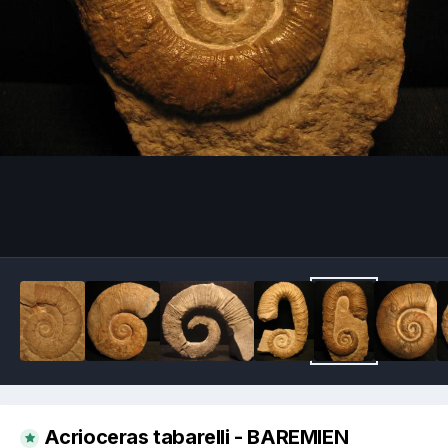
Image Tools
Acrioceras tabarelli - BAREMIEN