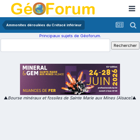
Ammonites déroulées du Crétacé inférieur
Principaux sujets de Géoforum.
▲
Bourse minéraux et fossiles de Sainte Marie aux Mines (Alsace)
▲