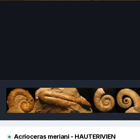
Image Tools
Acrioceras meriani - HAUTERIVIEN