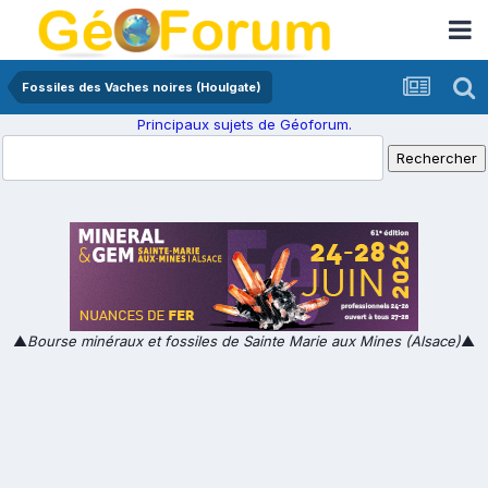
Fossiles des Vaches noires (Houlgate)
Principaux sujets de Géoforum.
▲
Bourse minéraux et fossiles de Sainte Marie aux Mines (Alsace)
▲