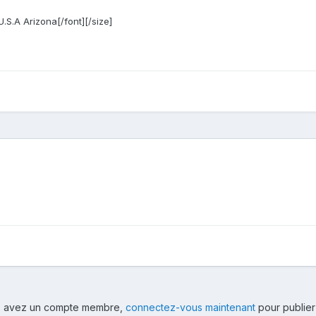
.S.A Arizona[/font][/size]
ous avez un compte membre,
connectez-vous maintenant
pour publier