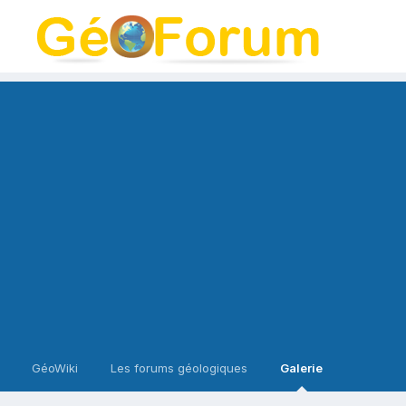
GéoWiki
Les forums géologiques
Galerie