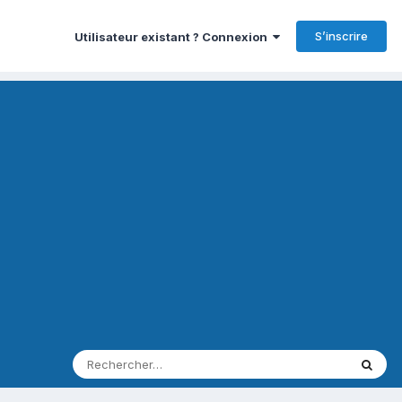
S’inscrire
Utilisateur existant ? Connexion