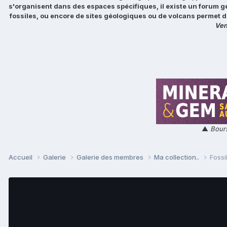
s'organisent dans des espaces spécifiques, il existe un forum g
fossiles, ou encore de sites géologiques ou de volcans permet d
Ven
▲
Bours
Accueil
Galerie
Galerie des membres
Ma collection..
Fossi