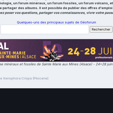
éologie, un forum minéraux, un forum fossiles, un forum volcans, e
e partager des albums. Il est possible de publier des offres d'emp
ez poser vos questions, partager vos connaissances, vivre votre passi
Quelques-uns des principaux sujets de Géoforum
e minéraux et fossiles de Sainte Marie aux Mines (Alsace) - 24>28 jui
le Xenophora Crispa (Pliocene)