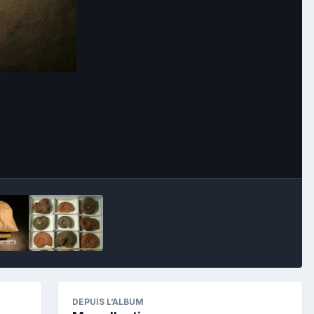
Image Tools
DEPUIS L’ALBUM