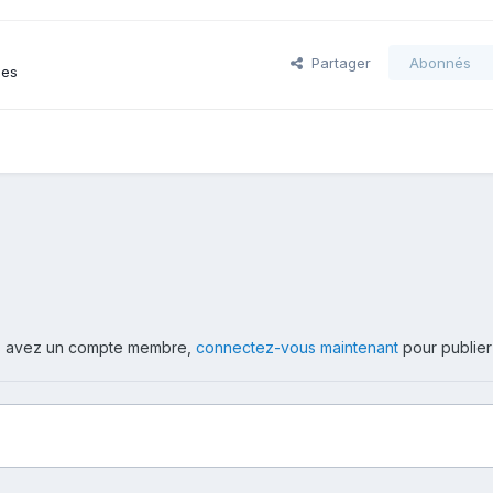
Partager
Abonnés
ges
ous avez un compte membre,
connectez-vous maintenant
pour publier