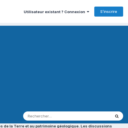
S’inscrire
Utilisateur existant ? Connexion
s de la Terre et au patrimoine géologique. Les discussions