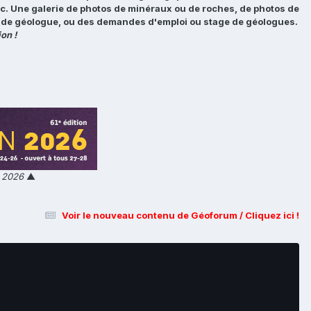
tc. Une galerie de photos de minéraux ou de roches, de photos de
loi de géologue, ou des demandes d'emploi ou stage de géologues.
on !
n 2026
▲
Voir le nouveau contenu de Géoforum / Cliquez ici !