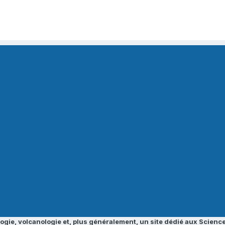
ogie, volcanologie et, plus généralement, un site dédié aux Science