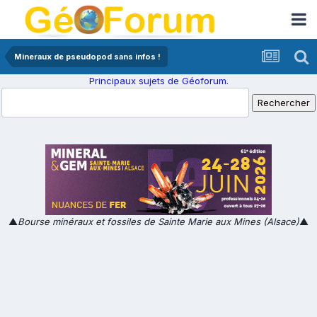
Mineraux de pseudopod sans infos !
Principaux sujets de Géoforum.
▲
Bourse minéraux et fossiles de Sainte Marie aux Mines (Alsace)
▲