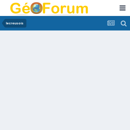
lecreusois