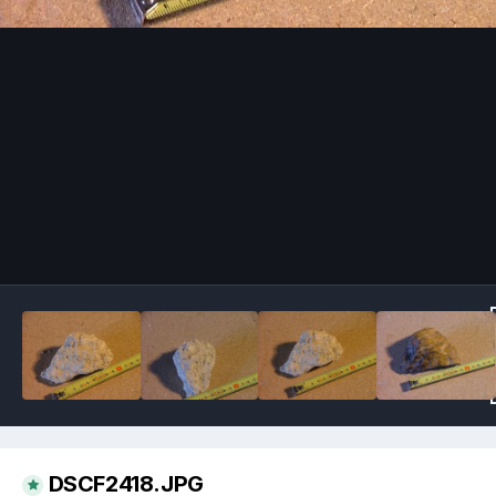
Image Tools
DSCF2418.JPG