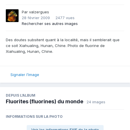
Par
valzergues
28 février 2009
2477 vues
Rechercher ses autres images
Des doutes subsitent quant à la localité, mais il semblerait que
ce soit Xiahualing, Hunan, Chine. Photo de fluorine de
Xiahualing, Hunan, Chine.
Signaler l’image
DEPUIS L’ALBUM
Fluorites (fluorines) du monde
· 24 images
INFORMATIONS SUR LA PHOTO
Voir les informations EXIF de la photo