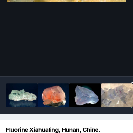
Image Tools
Fluorine Xiahualing, Hunan, Chine.