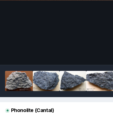
Image Tools
Phonolite (Cantal)