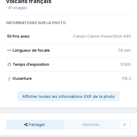
volcans français
· 91 images
INFORMATIONS SUR LA PHOTO
Pris avec
Canon Canon PowerShot A95
Longueur de focale
7.8 mm
Temps d’exposition
1/500
Ouverture
f/6.3
f
Afficher toutes les informations EXIF de la photo
Partager
Abonnés
0