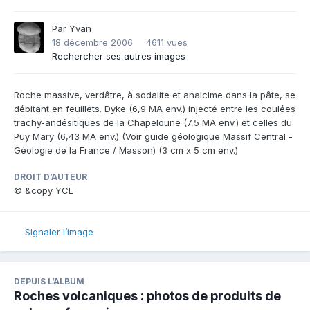
Par
Yvan
18 décembre 2006
4611 vues
Rechercher ses autres images
Roche massive, verdâtre, à sodalite et analcime dans la pâte, se
débitant en feuillets. Dyke (6,9 MA env.) injecté entre les coulées
trachy-andésitiques de la Chapeloune (7,5 MA env.) et celles du
Puy Mary (6,43 MA env.) (Voir guide géologique Massif Central -
Géologie de la France / Masson) (3 cm x 5 cm env.)
DROIT D’AUTEUR
© &copy YCL
Signaler l’image
DEPUIS L’ALBUM
Roches volcaniques : photos de produits de