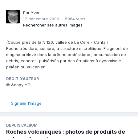
Par
Yvan
17 décembre 2006
5964 vues
Rechercher ses autres images
(Coupe près de la N 126, vallée de La Cère - Cantal)
Roche très dure, sombre, à structure microlitique. Fragment de
magma prélevé dans la brêche andésitique ; accumulation de
débris, cendres, pulvérisés par des éruptions à dynamisme
péléen ou vulcanien.
DROIT D’AUTEUR
© &copy YCL
Signaler l’image
DEPUIS L’ALBUM
Roches volcaniques : photos de produits de