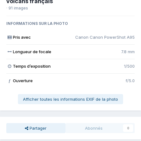
volcans français
· 91 images
INFORMATIONS SUR LA PHOTO
Pris avec
Canon Canon PowerShot A95
Longueur de focale
7.8 mm
Temps d’exposition
1/500
Ouverture
f/5.0
f
Afficher toutes les informations EXIF de la photo
Partager
Abonnés
0