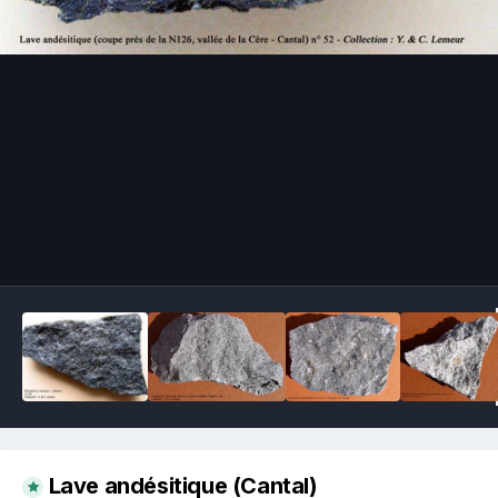
Image Tools
Lave andésitique (Cantal)