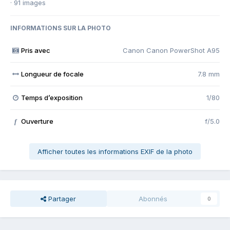
· 91 images
INFORMATIONS SUR LA PHOTO
Pris avec
Canon Canon PowerShot A95
Longueur de focale
7.8 mm
Temps d’exposition
1/80
Ouverture
f/5.0
f
Afficher toutes les informations EXIF de la photo
Partager
Abonnés
0