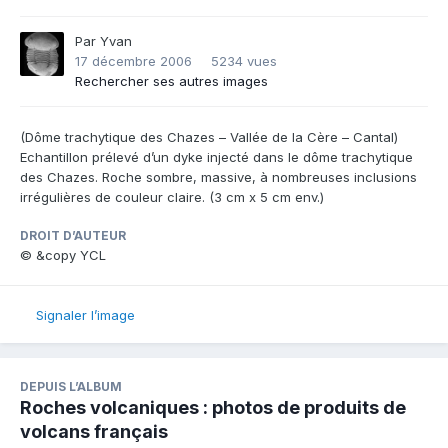
Par
Yvan
17 décembre 2006
5234 vues
Rechercher ses autres images
(Dôme trachytique des Chazes – Vallée de la Cère – Cantal)
Echantillon prélevé d’un dyke injecté dans le dôme trachytique
des Chazes. Roche sombre, massive, à nombreuses inclusions
irrégulières de couleur claire. (3 cm x 5 cm env.)
DROIT D’AUTEUR
© &copy YCL
Signaler l’image
DEPUIS L’ALBUM
Roches volcaniques : photos de produits de
volcans français