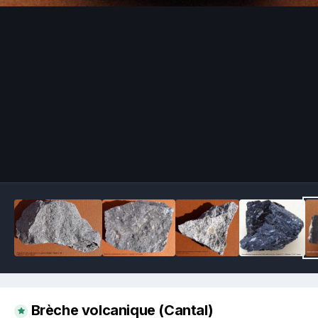
Image Tools
Brèche volcanique (Cantal)