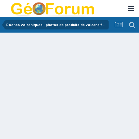
Roches volcaniques : photos de produits de volcans français