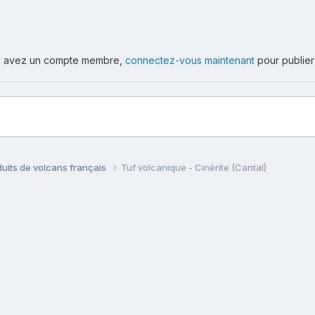
ous avez un compte membre,
connectez-vous maintenant
pour publier
uits de volcans français
Tuf volcanique - Cinérite (Cantal)