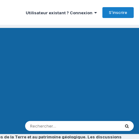
S’inscrire
Utilisateur existant ? Connexion
s de la Terre et au patrimoine géologique. Les discussions