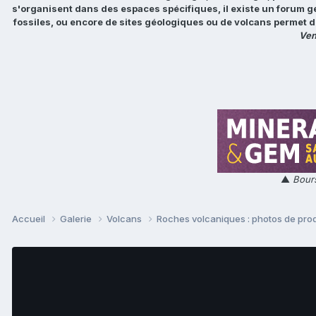
s'organisent dans des espaces spécifiques, il existe un forum g
fossiles, ou encore de sites géologiques ou de volcans permet d
Ven
▲
Bours
Accueil
Galerie
Volcans
Roches volcaniques : photos de prod