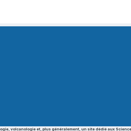
ogie, volcanologie et, plus généralement, un site dédié aux Science