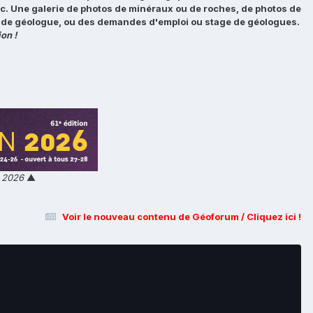
tc. Une galerie de photos de minéraux ou de roches, de photos de
loi de géologue, ou des demandes d'emploi ou stage de géologues.
on !
n 2026
▲
Voir le nouveau contenu de Géoforum / Cliquez ici !