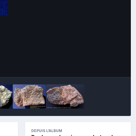
Image Tools
DEPUIS L’ALBUM