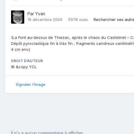
Par
Yvan
16 décembre 2006
5978 vues
Rechercher ses autr
(La Font au-dessus de Thiezac, après le chaos du Castelinet – C
Dépôt pyroclastique fin à très fin ; fragments cendreux centimét
4 cm env.)
DROIT D’AUTEUR
© &copy YCL
Signaler l’image
Il n’y a aucun commentaire à afficher.