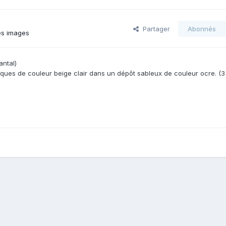
Partager
Abonnés
es images
antal)
riques de couleur beige clair dans un dépôt sableux de couleur ocre. (