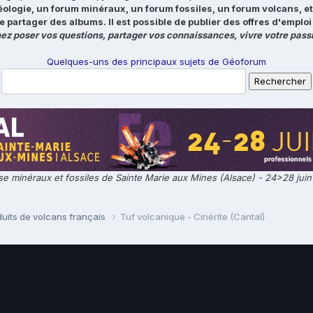
éologie, un forum minéraux, un forum fossiles, un forum volcans, e
e partager des albums. Il est possible de publier des offres d'emp
ez poser vos questions, partager vos connaissances, vivre votre passi
Quelques-uns des principaux sujets de Géoforum
e minéraux et fossiles de Sainte Marie aux Mines (Alsace) - 24>28 jui
uits de volcans français
Tuf volcanique - Cinérite (Cantal)