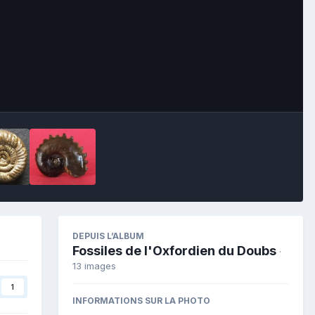
Image Tools
DEPUIS L’ALBUM
Fossiles de l'Oxfordien du Doubs
·
13 images
1
INFORMATIONS SUR LA PHOTO