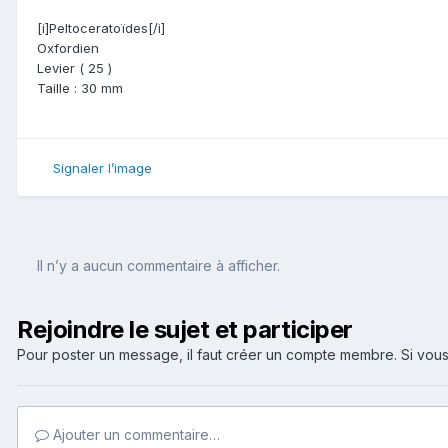
[i]Peltoceratoïdes[/i]
Oxfordien
Levier ( 25 )
Taille : 30 mm
Signaler l’image
Il n’y a aucun commentaire à afficher.
Rejoindre le sujet et participer
Pour poster un message, il faut créer un compte membre. Si v
Ajouter un commentaire…