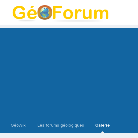
GéoWiki
Les forums géologiques
Galerie