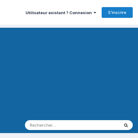
S’inscrire
Utilisateur existant ? Connexion