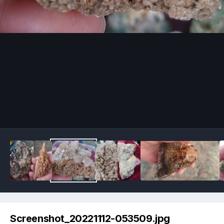
Image Tools
Screenshot_20221112-053509.jpg