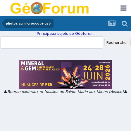
photos au microscope usb
Principaux sujets de Géoforum.
▲
Bourse minéraux et fossiles de Sainte Marie aux Mines (Alsace)
▲