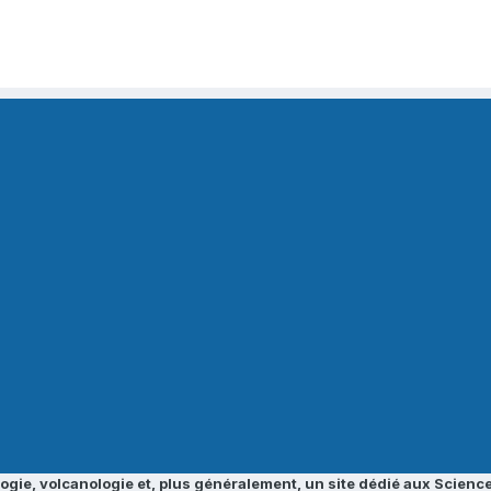
ogie, volcanologie et, plus généralement, un site dédié aux Science