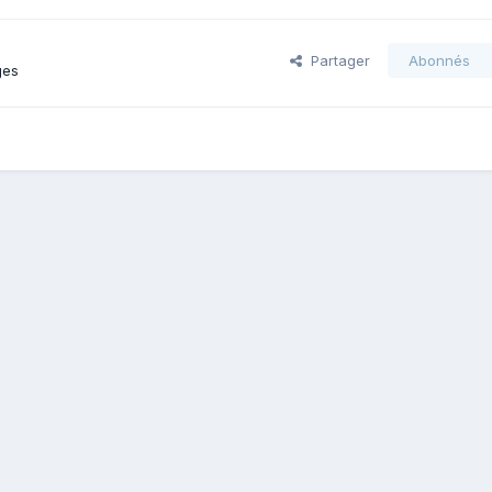
Partager
Abonnés
ges