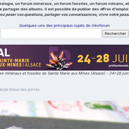
éologie, un forum minéraux, un forum fossiles, un forum volcans, e
e partager des albums. Il est possible de publier des offres d'emp
ez poser vos questions, partager vos connaissances, vivre votre passi
Quelques-uns des principaux sujets de Géoforum
e minéraux et fossiles de Sainte Marie aux Mines (Alsace) - 24>28 jui
aryte bleue des porres