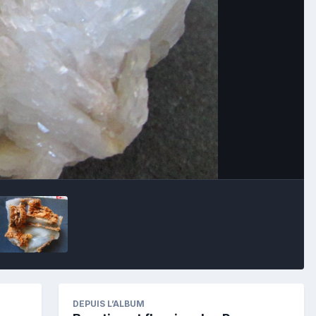
Image Tools
DEPUIS L’ALBUM