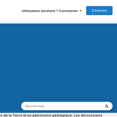
S’inscrire
Utilisateur existant ? Connexion
s de la Terre et au patrimoine géologique. Les discussions