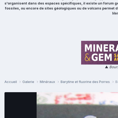
s'organisent dans des espaces spécifiques, il existe un forum g
fossiles, ou encore de sites géologiques ou de volcans permet d
Ven
▲
Bours
Accueil
Galerie
Minéraux
Barytine et fluorine des Porres
B