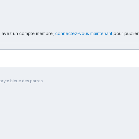
ous avez un compte membre,
connectez-vous maintenant
pour publier
aryte bleue des porres