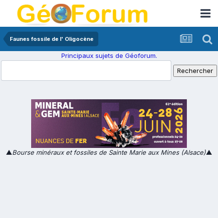
Faunes fossile de l' Oligocène
Principaux sujets de Géoforum.
▲
Bourse minéraux et fossiles de Sainte Marie aux Mines (Alsace)
▲