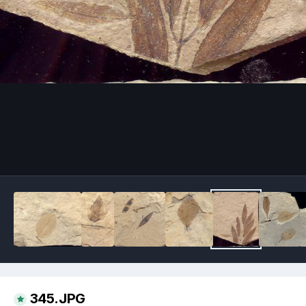
Image Tools
345.JPG