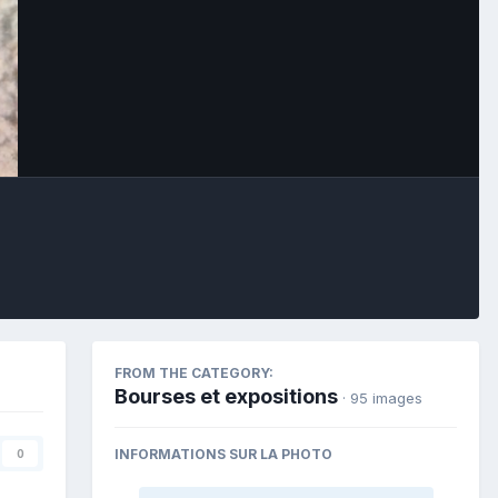
Image Tools
FROM THE CATEGORY:
Bourses et expositions
· 95 images
INFORMATIONS SUR LA PHOTO
0