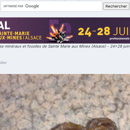
e minéraux et fossiles de Sainte Marie aux Mines (Alsace) - 24>28 jui
llier