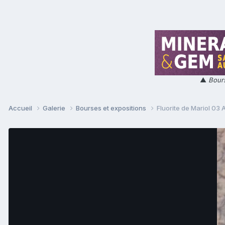
▲
Bours
Accueil
Galerie
Bourses et expositions
Fluorite de Mariol 03 A