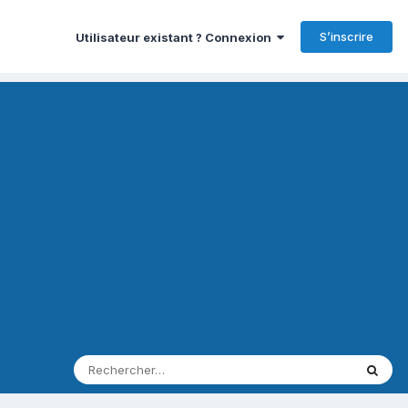
S’inscrire
Utilisateur existant ? Connexion