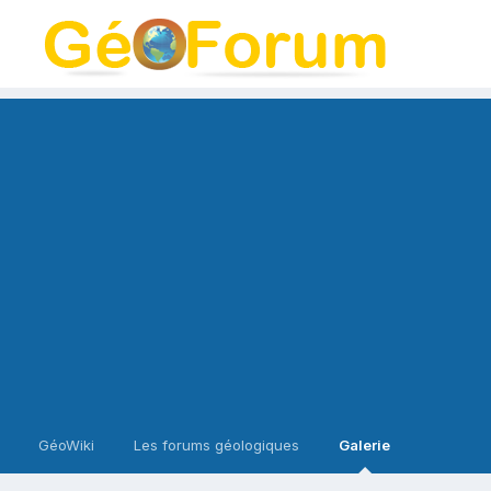
GéoWiki
Les forums géologiques
Galerie