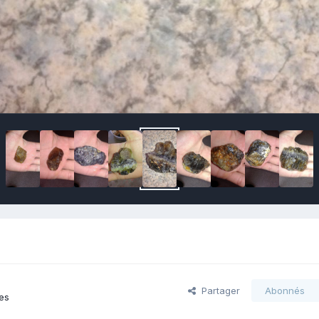
Partager
Abonnés
es