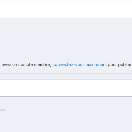
ous avez un compte membre,
connectez-vous maintenant
pour publier
llier