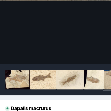
Image Tools
Dapalis macrurus