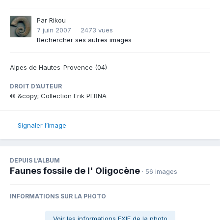
Par
Rikou
7 juin 2007
2473 vues
Rechercher ses autres images
Alpes de Hautes-Provence (04)
DROIT D’AUTEUR
© &copy; Collection Erik PERNA
Signaler l’image
DEPUIS L’ALBUM
Faunes fossile de l' Oligocène
· 56 images
INFORMATIONS SUR LA PHOTO
Voir les informations EXIF de la photo