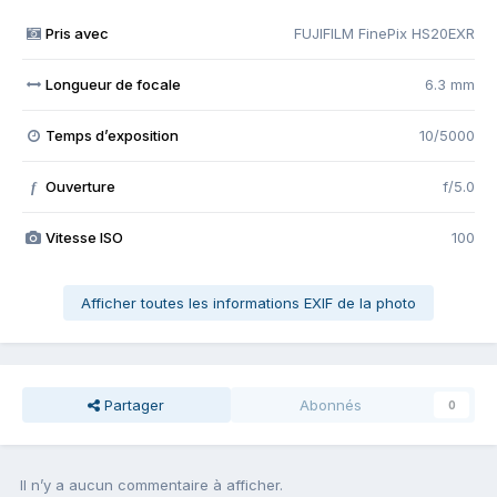
Pris avec
FUJIFILM FinePix HS20EXR
Longueur de focale
6.3 mm
Temps d’exposition
10/5000
Ouverture
f/5.0
f
Vitesse ISO
100
Afficher toutes les informations EXIF de la photo
Partager
Abonnés
0
Il n’y a aucun commentaire à afficher.