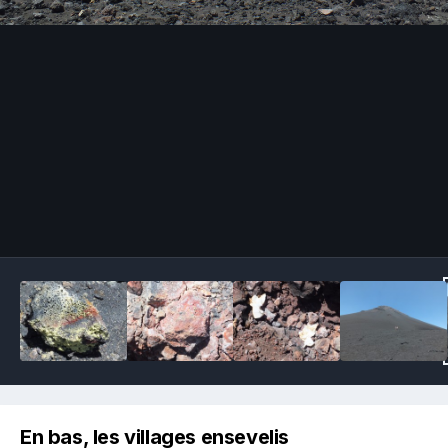
Image Tools
En bas, les villages ensevelis