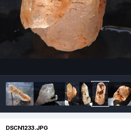
Image Tools
DSCN1233.JPG