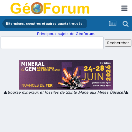
Biterminés, sceptres et autres quartz trouvés.
Principaux sujets de Géoforum.
▲
Bourse minéraux et fossiles de Sainte Marie aux Mines (Alsace)
▲