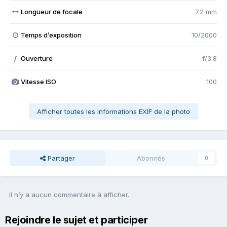
Longueur de focale
7.2 mm
Temps d’exposition
10/2000
Ouverture
f/3.8
f
Vitesse ISO
100
Afficher toutes les informations EXIF de la photo
Partager
Abonnés
0
Il n’y a aucun commentaire à afficher.
Rejoindre le sujet et participer