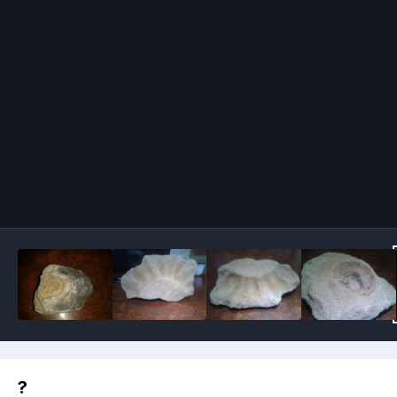
Image Tools
?