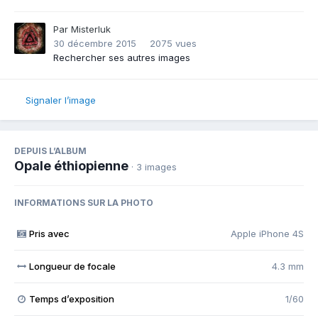
Par
Misterluk
30 décembre 2015
2075 vues
Rechercher ses autres images
Signaler l’image
DEPUIS L’ALBUM
Opale éthiopienne
· 3 images
INFORMATIONS SUR LA PHOTO
Pris avec
Apple iPhone 4S
Longueur de focale
4.3 mm
Temps d’exposition
1/60