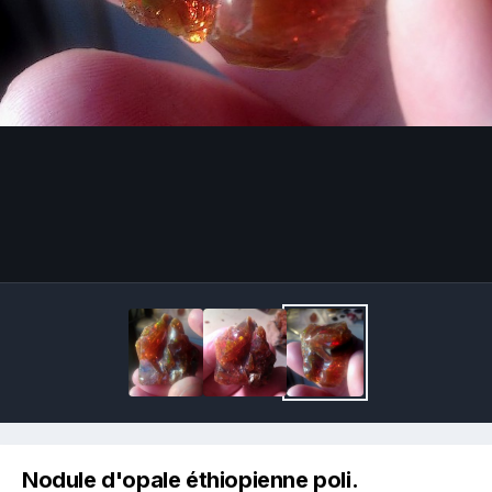
Image Tools
Nodule d'opale éthiopienne poli.