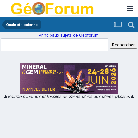
Opale éthiopienne
Principaux sujets de Géoforum.
▲
Bourse minéraux et fossiles de Sainte Marie aux Mines (Alsace)
▲