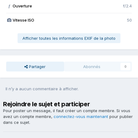
Ouverture
f/2.4
f
Vitesse ISO
50
Afficher toutes les informations EXIF de la photo
Partager
Abonnés
0
Il n’y a aucun commentaire à afficher.
Rejoindre le sujet et participer
Pour poster un message, il faut créer un compte membre. Si vous
avez un compte membre,
connectez-vous maintenant
pour publier
dans ce sujet.