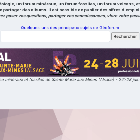
éologie, un forum minéraux, un forum fossiles, un forum volcans, e
e partager des albums. Il est possible de publier des offres d'emp
ez poser vos questions, partager vos connaissances, vivre votre passi
Quelques-uns des principaux sujets de Géoforum
e minéraux et fossiles de Sainte Marie aux Mines (Alsace) - 24>28 jui