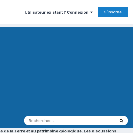
S’inscrire
Utilisateur existant ? Connexion
s de la Terre et au patrimoine géologique. Les discussions