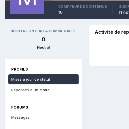
COMPTEUR DE CONTENUS
INSC
10
11 n
RÉPUTATION SUR LA COMMUNAUTÉ
Activité de ré
0
Neutral
PROFILS
Mises à jour de statut
Réponses à un statut
FORUMS
Messages