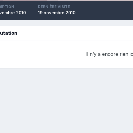
RIPTION
DERNIÈRE VISITE
ovembre 2010
19 novembre 2010
putation
Il n’y a encore rien ic