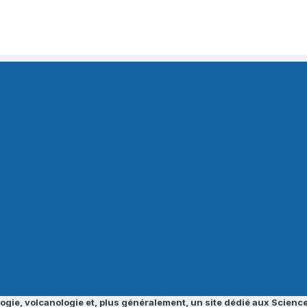
ogie, volcanologie et, plus généralement, un site dédié aux Science