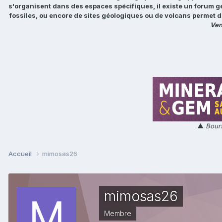
s'organisent dans des espaces spécifiques, il existe un forum g
fossiles, ou encore de sites géologiques ou de volcans permet d
Ven
▲
Bours
Accueil
mimosas26
mimosas26
Membre