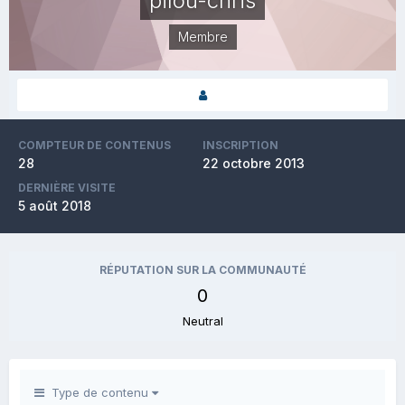
pilou-chris
Membre
COMPTEUR DE CONTENUS
INSCRIPTION
28
22 octobre 2013
DERNIÈRE VISITE
5 août 2018
RÉPUTATION SUR LA COMMUNAUTÉ
0
Neutral
Type de contenu