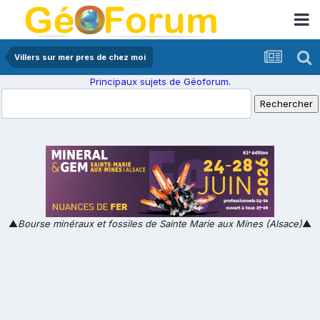
Villers sur mer pres de chez moi
Principaux sujets de Géoforum.
▲
Bourse minéraux et fossiles de Sainte Marie aux Mines (Alsace)
▲