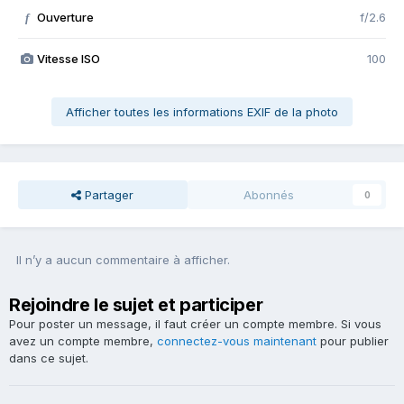
Ouverture
f/2.6
f
Vitesse ISO
100
Afficher toutes les informations EXIF de la photo
Partager
Abonnés
0
Il n’y a aucun commentaire à afficher.
Rejoindre le sujet et participer
Pour poster un message, il faut créer un compte membre. Si vous
avez un compte membre,
connectez-vous maintenant
pour publier
dans ce sujet.