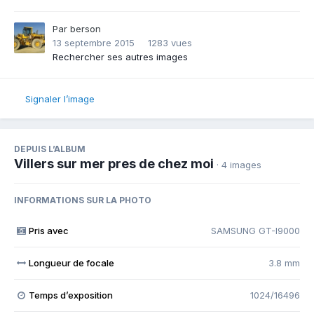
Par
berson
13 septembre 2015
1283 vues
Rechercher ses autres images
Signaler l’image
DEPUIS L’ALBUM
Villers sur mer pres de chez moi
· 4 images
INFORMATIONS SUR LA PHOTO
Pris avec
SAMSUNG GT-I9000
Longueur de focale
3.8 mm
Temps d’exposition
1024/16496