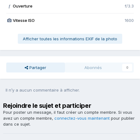
Ouverture
f/3.3
f
Vitesse ISO
1600
Afficher toutes les informations EXIF de la photo
Partager
Abonnés
0
Il n’y a aucun commentaire à afficher.
Rejoindre le sujet et participer
Pour poster un message, il faut créer un compte membre. Si vous
avez un compte membre,
connectez-vous maintenant
pour publier
dans ce sujet.