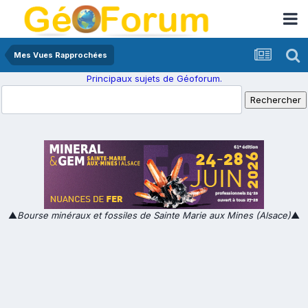
Mes Vues Rapprochées
Principaux sujets de Géoforum.
▲
Bourse minéraux et fossiles de Sainte Marie aux Mines (Alsace)
▲