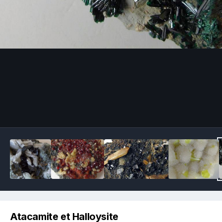
Image Tools
Atacamite et Halloysite