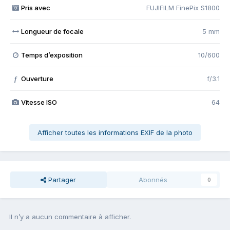
Pris avec
FUJIFILM FinePix S1800
Longueur de focale
5 mm
Temps d’exposition
10/600
Ouverture
f/3.1
f
Vitesse ISO
64
Afficher toutes les informations EXIF de la photo
Partager
Abonnés
0
Il n’y a aucun commentaire à afficher.