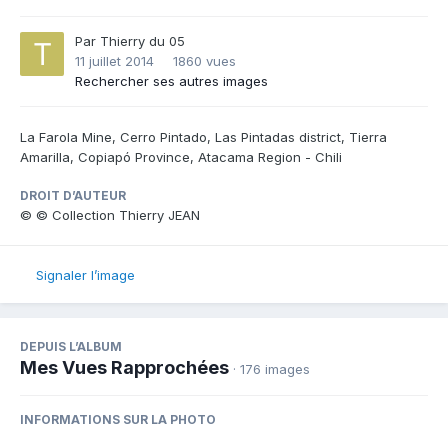
Par
Thierry du 05
11 juillet 2014
1860 vues
Rechercher ses autres images
La Farola Mine, Cerro Pintado, Las Pintadas district, Tierra
Amarilla, Copiapó Province, Atacama Region - Chili
DROIT D’AUTEUR
© © Collection Thierry JEAN
Signaler l’image
DEPUIS L’ALBUM
Mes Vues Rapprochées
· 176 images
INFORMATIONS SUR LA PHOTO